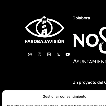
Colabora
Un proyecto del
Gestionar consentimiento
Para ofrecer las mejores experiencias, utilizamos tecnologías como las c