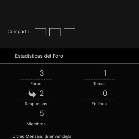
Compartir:
Estadísticas del Foro
3
1
Foros
Temas
2
0
Respuestas
En línea
5
Miembros
Último Mensaje:
¡Bienvenid@s!