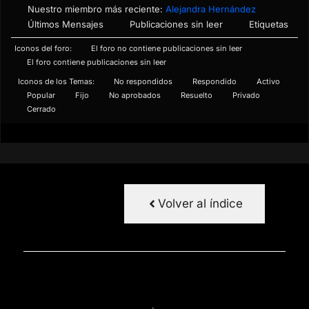
Nuestro miembro más reciente:
Alejandra Hernández
Últimos Mensajes
Publicaciones sin leer
Etiquetas
Iconos del foro:
El foro no contiene publicaciones sin leer
El foro contiene publicaciones sin leer
Iconos de los Temas:
No respondidos
Respondido
Activo
Popular
Fijo
No aprobados
Resuelto
Privado
Cerrado
Volver al índice