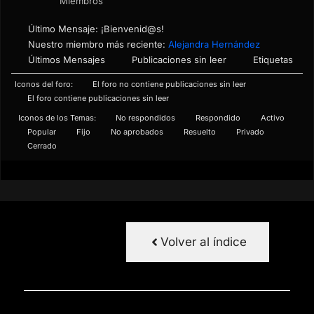
Miembros
Último Mensaje:
¡Bienvenid@s!
Nuestro miembro más reciente:
Alejandra Hernández
Últimos Mensajes
Publicaciones sin leer
Etiquetas
Iconos del foro:
El foro no contiene publicaciones sin leer
El foro contiene publicaciones sin leer
Iconos de los Temas:
No respondidos
Respondido
Activo
Popular
Fijo
No aprobados
Resuelto
Privado
Cerrado
Volver al índice