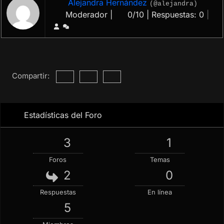
Alejandra Hernández
(@alejandra)
Moderador |
0/10 | Respuestas: 0
|
Compartir:
Estadísticas del Foro
3
1
Foros
Temas
2
0
Respuestas
En línea
5