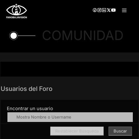
Saltar
Menú
al
contenido
COMUNIDAD
Usuarios del Foro
Encontrar un usuario