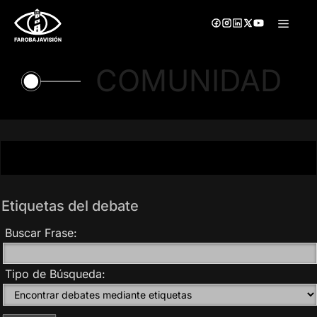
Saltar
Menú
al
contenido
COMUNIDAD
Etiquetas del debate
Buscar Frase:
Tipo de Búsqueda: