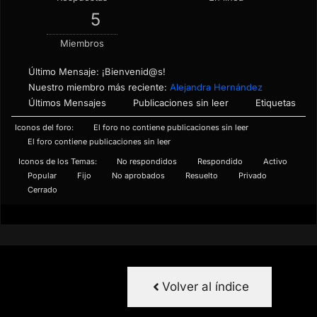
5
Miembros
Último Mensaje:
¡Bienvenid@s!
Nuestro miembro más reciente:
Alejandra Hernández
Últimos Mensajes
Publicaciones sin leer
Etiquetas
Iconos del foro:
El foro no contiene publicaciones sin leer
El foro contiene publicaciones sin leer
Iconos de los Temas:
No respondidos
Respondido
Activo
Popular
Fijo
No aprobados
Resuelto
Privado
Cerrado
Volver al índice