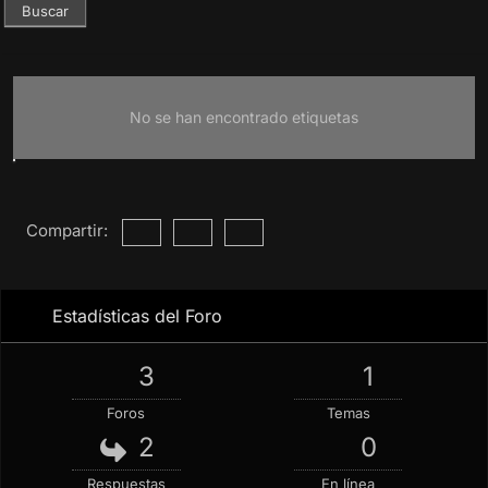
No se han encontrado etiquetas
Compartir:
Estadísticas del Foro
3
1
Foros
Temas
2
0
Respuestas
En línea