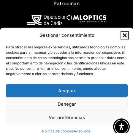
Patrocinan
Gestionar consentimiento
Para ofrecer las mejores experiencias, utilizamos tecnologías como las
cookies para almacenar y/o acceder a la información del dispositivo. El
consentimiento de estas tecnologías nos permitirá procesar datos como
Un proyecto del COOOA
el comportamiento de navegación o las identificaciones únicas en este
sitio. No consentir o retirar el consentimiento, puede afectar
negativamente a ciertas características y funciones.
Aceptar
Contacto
·
Aviso legal
·
Política de cookies
Denegar
Ver preferencias
Política de cookies
Aviso legal